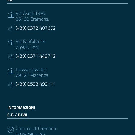
Via Aselli 13/A
26100 Cremona
(+39) 0372 407672
Via Fanfulla 14
26900 Lodi
(+39) 0371 442712
Piazza Cavalli 2
29121 Piacenza
(+39) 0523 492111
INFORMAZIONI
C.F. / P.IVA
Comune di Cremona
00297960197