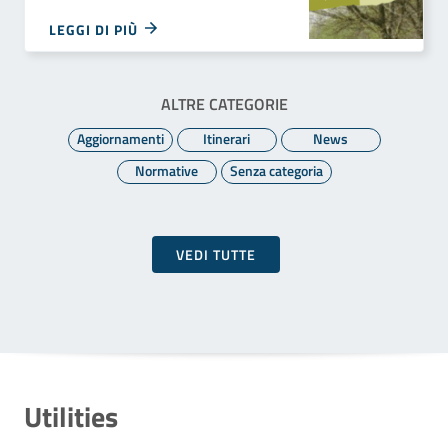
LEGGI DI PIÙ
ALTRE CATEGORIE
Aggiornamenti
Itinerari
News
Normative
Senza categoria
VEDI TUTTE
Utilities