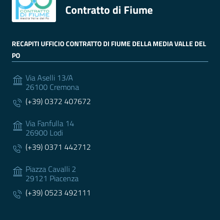
Contratto di Fiume
RECAPITI UFFICIO CONTRATTO DI FIUME DELLA MEDIA VALLE DEL
PO
Via Aselli 13/A
26100 Cremona
(+39) 0372 407672
Via Fanfulla 14
26900 Lodi
(+39) 0371 442712
Piazza Cavalli 2
29121 Piacenza
(+39) 0523 492111