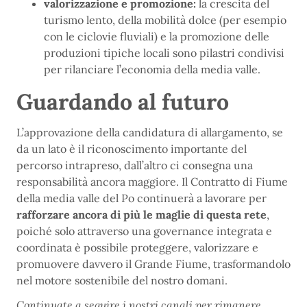
valorizzazione e promozione:
la crescita del
turismo lento, della mobilità dolce (per esempio
con le ciclovie fluviali) e la promozione delle
produzioni tipiche locali sono pilastri condivisi
per rilanciare l’economia della media valle.
Guardando al futuro
L’approvazione della candidatura di allargamento, se
da un lato è il riconoscimento importante del
percorso intrapreso, dall’altro ci consegna una
responsabilità ancora maggiore. Il Contratto di Fiume
della media valle del Po continuerà a lavorare per
rafforzare ancora di più le maglie di questa rete
,
poiché solo attraverso una governance integrata e
coordinata è possibile proteggere, valorizzare e
promuovere davvero il Grande Fiume, trasformandolo
nel motore sostenibile del nostro domani.
Continuate a seguire i nostri canali per rimanere