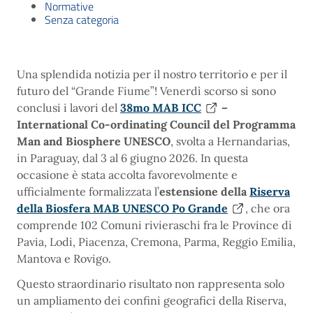
Normative
Senza categoria
Una splendida notizia per il nostro territorio e per il
futuro del “Grande Fiume”! Venerdì scorso si sono
conclusi i lavori del
38mo MAB ICC
–
International Co-ordinating Council del Programma
Man and Biosphere UNESCO
, svolta a Hernandarias,
in Paraguay, dal 3 al 6 giugno 2026. In questa
occasione è stata accolta favorevolmente e
ufficialmente formalizzata l’
estensione della
Riserva
della Biosfera MAB UNESCO Po Grande
, che ora
comprende 102 Comuni rivieraschi fra le Province di
Pavia, Lodi, Piacenza, Cremona, Parma, Reggio Emilia,
Mantova e Rovigo.
Questo straordinario risultato non rappresenta solo
un ampliamento dei confini geografici della Riserva,